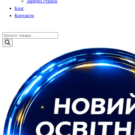
Зарядні станції
Блог
Контакти