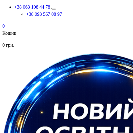
+38 063 108 44 78
+38 093 567 08 97
0
Кошик
0
грн.