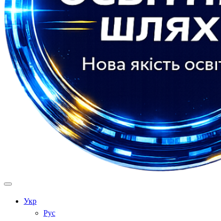
Укр
Рус