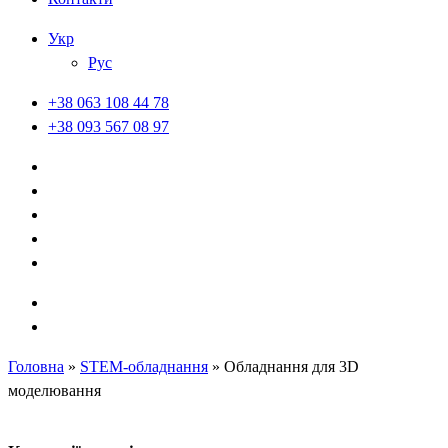
Укр
Рус
+38 063 108 44 78
+38 093 567 08 97
Головна
»
STEM-обладнання
»
Обладнання для 3D
моделювання​