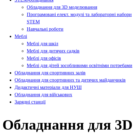
Обладнання для 3D моделювання​
Програмовані елект. модулі та лабораторні набори
STEM​
Навчальні роботи​
Меблі
Меблі для шкіл
Меблі для дитячих садків
Меблі для офісів
Меблі для дітей зособливими освітніми потребами
Обладнання для спортивних залів
Обладнання для спортивних та дитячих майданчиків
Дидактичні матеріали для НУШ
Обладнання для військових
Зарядні станції
Обладнання для 3D